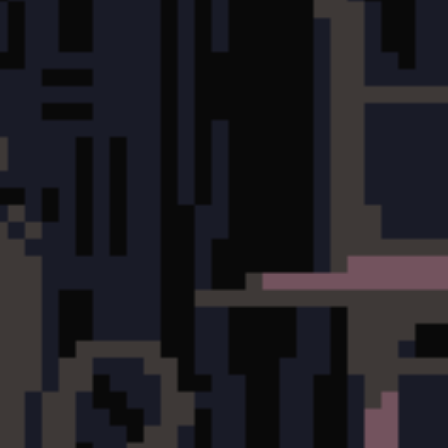
More information about the upcoming public test server will 
help us test the new engine and the new game client.
Most importantly: there will be no server reset. This is simply
the tools to continue expanding the game and shape the gam
it.
🫡