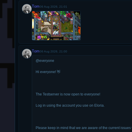
Tom
06 Aug 2026, 21:01
Tom
06 Aug 2026, 21:00
@everyone 
Hi everyone! 👋 
The Testserver is now open to everyone!
Log in using the account you use on Eloria.
Please keep in mind that we are aware of the current issues w